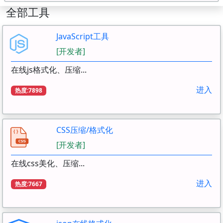
全部工具
JavaScript工具
[开发者]
在线js格式化、压缩...
进入
热度:7898
CSS压缩/格式化
[开发者]
在线css美化、压缩...
进入
热度:7667