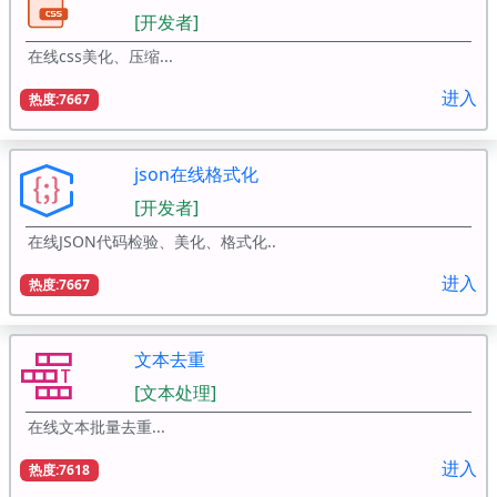
[开发者]
在线css美化、压缩...
进入
热度:7667
json在线格式化
[开发者]
在线JSON代码检验、美化、格式化..
进入
热度:7667
文本去重
[文本处理]
在线文本批量去重...
进入
热度:7618