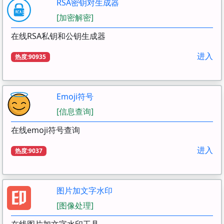
RSA密钥对生成器
[加密解密]
在线RSA私钥和公钥生成器
进入
热度:90935
Emoji符号
[信息查询]
在线emoji符号查询
进入
热度:9037
图片加文字水印
[图像处理]