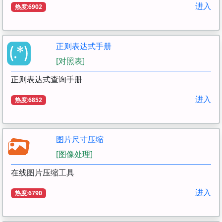
进入
热度:6902
正则表达式手册
[对照表]
正则表达式查询手册
进入
热度:6852
图片尺寸压缩
[图像处理]
在线图片压缩工具
进入
热度:6790