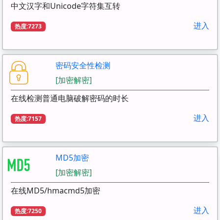
中文汉字和Unicode字符集互转
进入
热度:7273
密码安全性检测
[加密解密]
在线检测普通电脑破解密码的时长
进入
热度:7157
MD5加密
[加密解密]
在线MD5/hmacmd5加密
进入
热度:7250