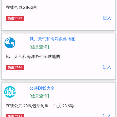
在线合成GIF动画
进入
热度:7329
风、天气和海洋条件地图
[信息查询]
风、天气和海洋条件全球地图
进入
热度:7146
公共DNS大全
[信息查询]
在线公共DNS,包括阿里、百度DNS等
进入
热度:7595