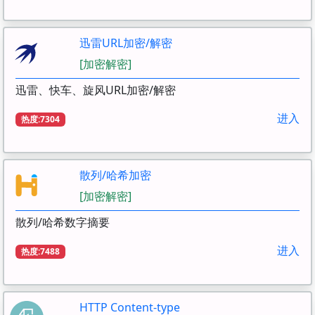
迅雷URL加密/解密
[加密解密]
迅雷、快车、旋风URL加密/解密
进入
热度:7304
散列/哈希加密
[加密解密]
散列/哈希数字摘要
进入
热度:7488
HTTP Content-type